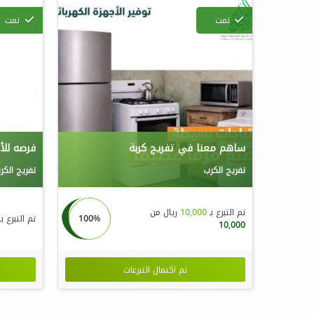
تمت
تمت
ساهم معنا في تفريج كربة
فرصه للأج
تفريج الكرب
تفريج الكر
تم التبرع بـ
10,000
ريال من
100%
تم التبرع بـ
10,000
تم اكتمال التبرعات