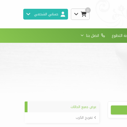
0
حسابي الشخصي
بة التطوع
اتصل بنا
عرض جميع الحالات
تفريج الكرب