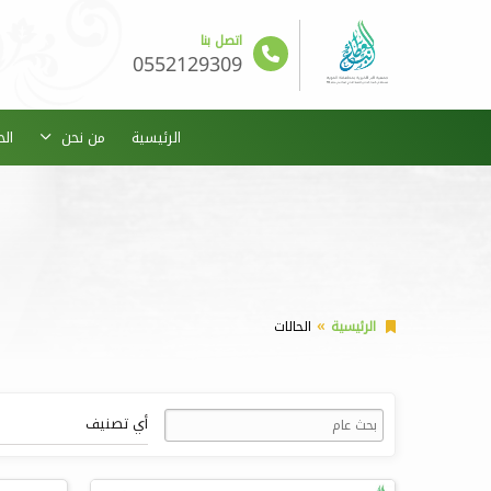
اتصل بنا
0552129309
الرئيسية
من نحن
ال
الرئيسية
الحالات
أي تصنيف