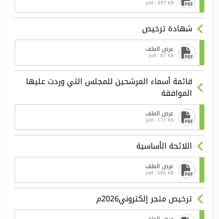
pdf - 997 KB
شهادة ترخيص
عرض الملف
pdf - 87 KB
قائمة أسماء المرشحين للمجلس التي وردت عليها
الموافقة
عرض الملف
pdf - 171 KB
اللائحة الأساسية
عرض الملف
pdf - 585 KB
ترخيص متجر إلكتروني2026م